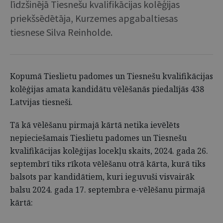
līdzšinējā Tiesnešu kvalifikācijas kolēģijas
priekšsēdētāja, Kurzemes apgabaltiesas
tiesnese Silva Reinholde.
Kopumā Tieslietu padomes un Tiesnešu kvalifikācijas
kolēģijas amata kandidātu vēlēšanās piedalījās 438
Latvijas tiesneši.
Tā kā vēlēšanu pirmajā kārtā netika ievēlēts
nepieciešamais Tieslietu padomes un Tiesnešu
kvalifikācijas kolēģijas locekļu skaits, 2024. gada 26.
septembrī tiks rīkota vēlēšanu otrā kārta, kurā tiks
balsots par kandidātiem, kuri ieguvuši visvairāk
balsu 2024. gada 17. septembra e-vēlēšanu pirmajā
kārtā: