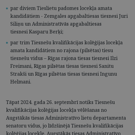
par diviem Tieslietu padomes locekļa amata
kandidātiem - Zemgales apgabaltiesas tiesnesi Juri
Siliņu un Administratīvās apgabaltiesas
tiesnesi Kasparu Berķi;
par trim Tiesnešu kvalifikācijas kolēģijas locekļa
amata kandidātiem no rajona (pilsētas) tiesu
tiesnešu vidus – Rīgas rajona tiesas tiesnesi Ilzi
Freimani, Rīgas pilsētas tiesas tiesnesi Sanitu
Strakši un Rīgas pilsētas tiesas tiesnesi Ingunu
Helmani.
Tāpat 2024. gada 26. septembrī notiks Tiesnešu
kvalifikācijas kolēģijas locekļa vēlēšanas no
Augstākās tiesas Administratīvo lietu departamenta
senatoru vidus, jo līdzšinējā Tiesnešu kvalifikācijas
kolēģijas locekle, Augstākās tiesas Administratīvo