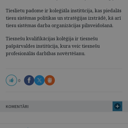
Tieslietu padome ir koleģiāla institūcija, kas piedalās
tiesu sistēmas politikas un stratēģijas izstrādē, kā arī
tiesu sistēmas darba organizācijas pilnveidošanā.
Tiesnešu kvalifikācijas kolēģija ir tiesnešu
pašpārvaldes institūcija, kura veic tiesnešu
profesionālās darbības novērtēšanu.
0
KOMENTĀRI