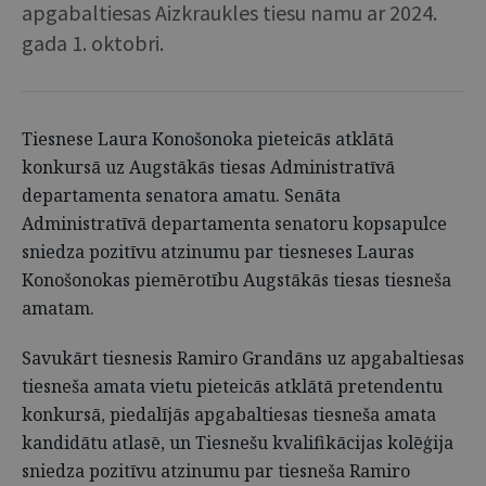
apgabaltiesas Aizkraukles tiesu namu ar 2024.
gada 1. oktobri.
Tiesnese Laura Konošonoka pieteicās atklātā
konkursā uz Augstākās tiesas Administratīvā
departamenta senatora amatu. Senāta
Administratīvā departamenta senatoru kopsapulce
sniedza pozitīvu atzinumu par tiesneses Lauras
Konošonokas piemērotību Augstākās tiesas tiesneša
amatam.
Savukārt tiesnesis Ramiro Grandāns uz apgabaltiesas
tiesneša amata vietu pieteicās atklātā pretendentu
konkursā, piedalījās apgabaltiesas tiesneša amata
kandidātu atlasē, un Tiesnešu kvalifikācijas kolēģija
sniedza pozitīvu atzinumu par tiesneša Ramiro