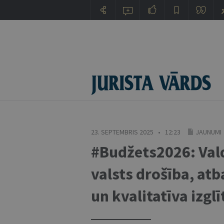
23. SEPTEMBRIS 2025 • 12:23
JAUNUMI
#Budžets2026: Val
valsts drošība, at
un kvalitatīva izglī