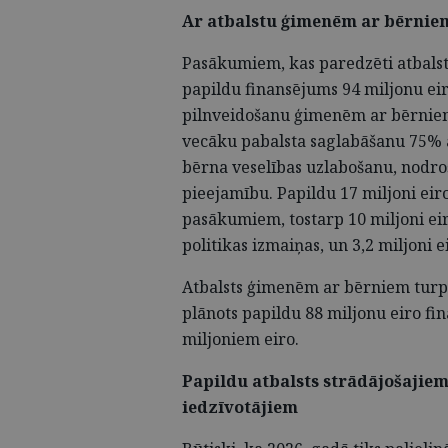
Ar atbalstu ģimenēm ar bērniem
Pasākumiem, kas paredzēti atbals
papildu finansējums 94 miljonu eir
pilnveidošanu ģimenēm ar bērnie
vecāku pabalsta saglabāšanu 75% 
bērna veselības uzlabošanu, nodro
pieejamību. Papildu 17 miljoni eiro
pasākumiem, tostarp 10 miljoni eir
politikas izmaiņas, un 3,2 miljoni 
Atbalsts ģimenēm ar bērniem turpi
plānots papildu 88 miljonu eiro fi
miljoniem eiro.
Papildu atbalsts strādājošajie
iedzīvotājiem