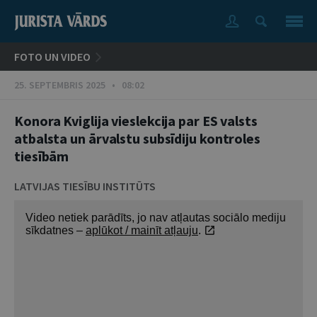
FOTO UN VIDEO
25. SEPTEMBRIS 2025 • 08:02
Konora Kviglija vieslekcija par ES valsts
atbalsta un ārvalstu subsīdiju kontroles
tiesībām
LATVIJAS TIESĪBU INSTITŪTS