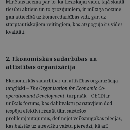
Minētais liecina par to, ka tiesiskajai videi, tajā skaitā
tiesību aktiem un to grozījumiem, ir milzīga nozīme
gan attiecībā uz komercdarbības vidi, gan uz
starptautiskajiem reitingiem, kas atspoguļo šīs vides
kvalitāti.
2. Ekonomiskās sadarbības un
attīstības organizācija
Ekonomiskās sadarbības un attīstības organizācija
(angliski –
The Organisation for Economic Co-
operationand Development
, turpmāk – OECD) ir
unikāls forums, kas dalībvalstu pārstāvjiem dod
iespēju efektīvi risināt tām saistošos
problēmjautājumus, definējot veiksmīgākās pieejas,
kas balstās uz atsevišķu valstu pieredzi, kā arī