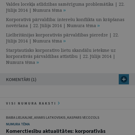
Valdes locekļa atlīdzības samērīguma problemātika | 22.
Jūlijs 2014 | Numura tēma
Korporatīvā pārvaldība: interešu konflikta un krāpšanas
novēršana | 22. Jūlijs 2014 | Numura tēma
Lielbritānijas korporatīvās pārvaldības pieredze | 22.
Jūlijs 2014 | Numura tēma
Starptautisko korporatīvo lietu skandālu ietekme uz
korporatīvās pārvaldības attīstību | 22. Jūlijs 2014 |
Numura tēma
KOMENTĀRI (1)
VISI NUMURA RAKSTI
BAIBA LIELKALNE, AIVARS LATKOVSKIS, KASPARS VECOZOLS
NUMURA TĒMA
Komerctiesību aktualitātes: korporatīvās