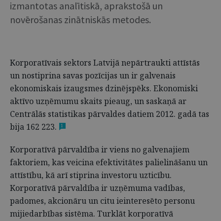
izmantotas analītiskā, aprakstošā un
novērošanas zinātniskās metodes.
Korporatīvais sektors Latvijā nepārtraukti attīstās
un nostiprina savas pozīcijas un ir galvenais
ekonomiskais izaugsmes dzinējspēks. Ekonomiski
aktīvo uzņēmumu skaits pieaug, un saskaņā ar
Centrālās statistikas pārvaldes datiem 2012. gadā tas
bija 162 223.
1
Korporatīvā pārvaldība ir viens no galvenajiem
faktoriem, kas veicina efektivitātes palielināšanu un
attīstību, kā arī stiprina investoru uzticību.
Korporatīvā pārvaldība ir uzņēmuma vadības,
padomes, akcionāru un citu ieinteresēto personu
mijiedarbības sistēma. Turklāt korporatīvā