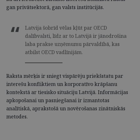
gan privātsektorā, gan valsts institūcijās.
Latvija šobrīd vēlas kļūt par OECD
dalībvalsti, līdz ar to Latvijā ir jānodrošina
laba prakse uzņēmumu pārvaldībā, kas
atbilst OECD vadlīnijām.
Raksta mērķis ir sniegt vispārēju priekšstatu par
interešu konfliktiem un korporatīvo krāpšanu
kontekstā ar tiesisko situāciju Latvijā. Informācijas
apkopošanai un pasniegšanai ir izmantotas
analītiskā, aprakstošā un novērošanas zinātniskās
metodes.