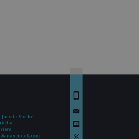
"Jurista Vārdu"
kcija
oriem
ošanas noteikumi