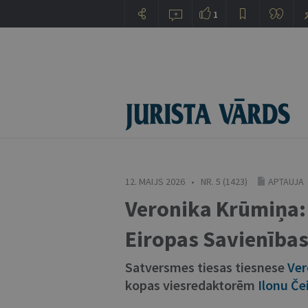
1
12. MAIJS 2026 • NR. 5 (1423)
APTAUJA
Veronika Krūmiņa: 
Eiropas Savienības
Satversmes tiesas tiesnese
Ver
kopas viesredaktorēm
Ilonu Če