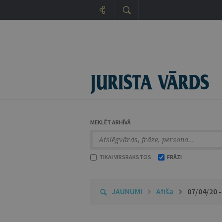
MEKLĒT ARHĪVĀ
TIKAI VIRSRAKSTOS
FRĀZI
JAUNUMI
Afiša
07/04/20 -