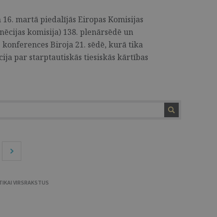
 16. martā piedalījās Eiropas Komisijas
nēcijas komisija) 138. plenārsēdē un
s konferences Biroja 21. sēdē, kurā tika
cija par starptautiskās tiesiskās kārtības
TIKAI VIRSRAKSTUS