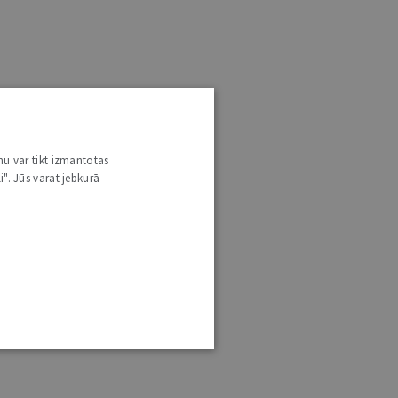
nu var tikt izmantotas
i". Jūs varat jebkurā