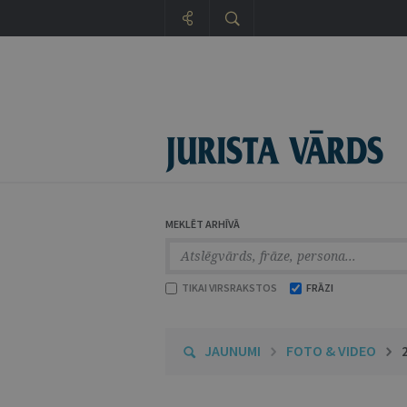
MEKLĒT ARHĪVĀ
TIKAI VIRSRAKSTOS
FRĀZI
JAUNUMI
FOTO & VIDEO