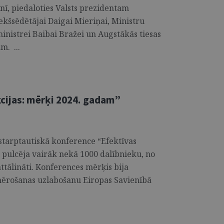
nī, piedaloties Valsts prezidentam
šsēdētājai Daigai Mieriņai, Ministru
 ministrei Baibai Bražei un Augstākās tiesas
. ...
cijas: mērķi 2024. gadam”
 starptautiskā konference “Efektīvas
 pulcēja vairāk nekā 1000 dalībnieku, no
ttālināti. Konferences mērķis bija
emērošanas uzlabošanu Eiropas Savienībā