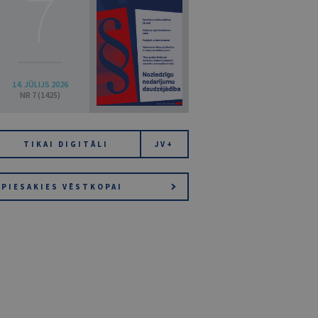
7
14. JŪLIJS 2026
NR 7 (1425)
TIKAI DIGITĀLI
JV+
PIESAKIES VĒSTKOPAI