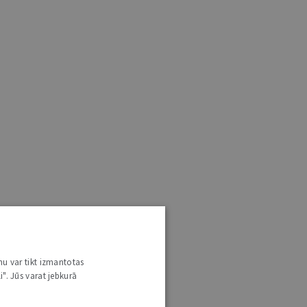
nu var tikt izmantotas
i". Jūs varat jebkurā