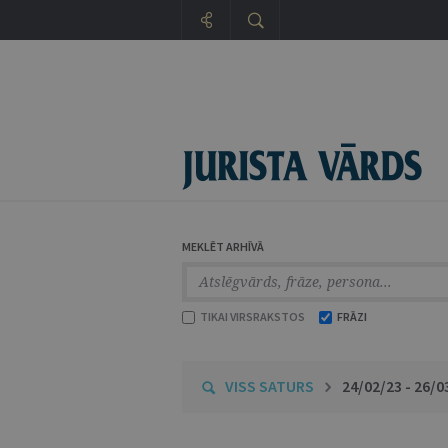
MEKLĒT ARHĪVĀ
TIKAI VIRSRAKSTOS
FRĀZI
VISS SATURS
24/02/23 - 26/0