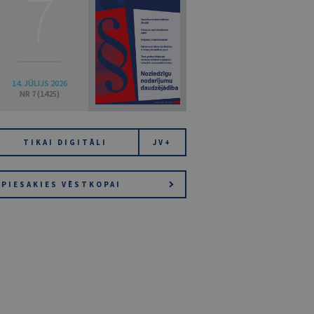
7
14. JŪLIJS 2026
NR 7 (1425)
TIKAI DIGITĀLI
JV+
PIESAKIES VĒSTKOPAI