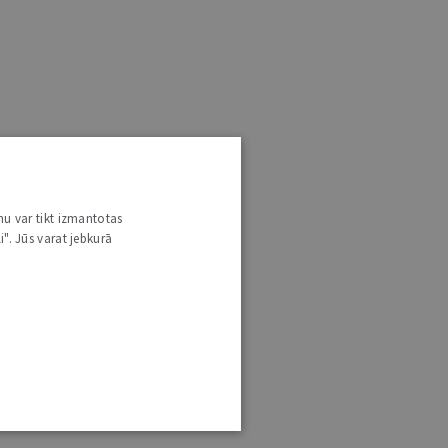
nu var tikt izmantotas
i". Jūs varat jebkurā