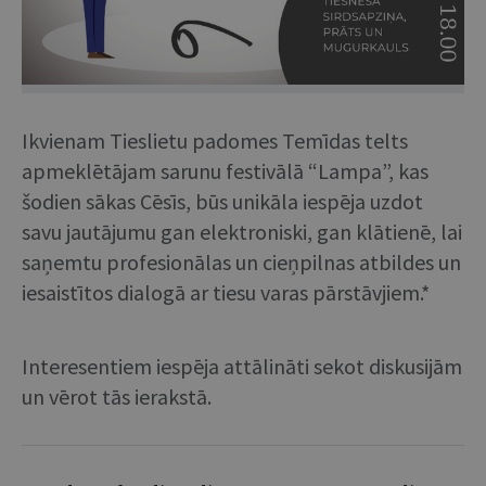
Ikvienam Tieslietu padomes Temīdas telts
apmeklētājam sarunu festivālā “Lampa”, kas
šodien sākas Cēsīs, būs unikāla iespēja uzdot
savu jautājumu gan elektroniski, gan klātienē, lai
saņemtu profesionālas un cieņpilnas atbildes un
iesaistītos dialogā ar tiesu varas pārstāvjiem.*
Interesentiem iespēja attālināti sekot diskusijām
un vērot tās ierakstā.