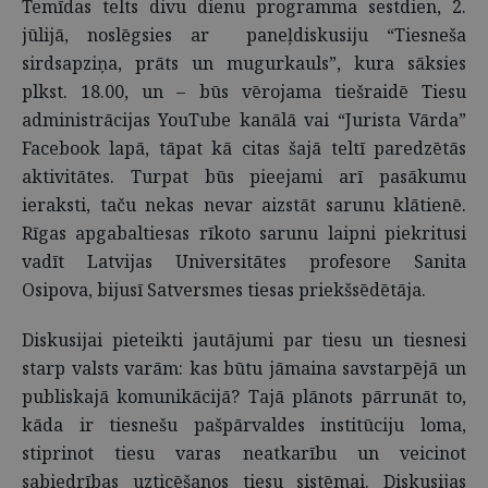
Temīdas telts divu dienu programma sestdien, 2.
jūlijā, noslēgsies ar paneļdiskusiju “Tiesneša
sirdsapziņa, prāts un mugurkauls”, kura sāksies
plkst. 18.00, un – būs vērojama tiešraidē Tiesu
administrācijas YouTube kanālā vai “Jurista Vārda”
Facebook lapā, tāpat kā citas šajā teltī paredzētās
aktivitātes. Turpat būs pieejami arī pasākumu
ieraksti, taču nekas nevar aizstāt sarunu klātienē.
Rīgas apgabaltiesas rīkoto sarunu laipni piekritusi
vadīt Latvijas Universitātes profesore Sanita
Osipova, bijusī Satversmes tiesas priekšsēdētāja.
Diskusijai pieteikti jautājumi par tiesu un tiesnesi
starp valsts varām: kas būtu jāmaina savstarpējā un
publiskajā komunikācijā? Tajā plānots pārrunāt to,
kāda ir tiesnešu pašpārvaldes institūciju loma,
stiprinot tiesu varas neatkarību un veicinot
sabiedrības uzticēšanos tiesu sistēmai. Diskusijas