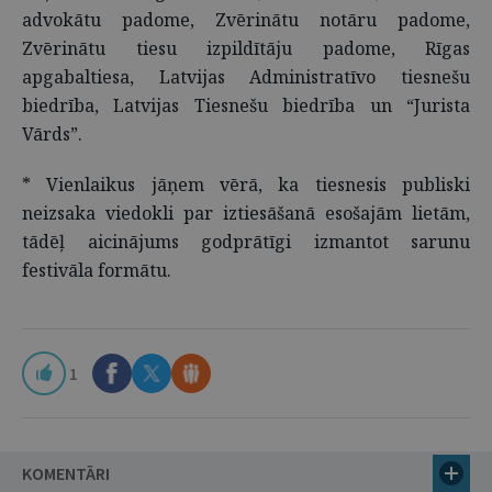
advokātu padome, Zvērinātu notāru padome,
Zvērinātu tiesu izpildītāju padome, Rīgas
apgabaltiesa, Latvijas Administratīvo tiesnešu
biedrība, Latvijas Tiesnešu biedrība un “Jurista
Vārds”.
* Vienlaikus jāņem vērā, ka tiesnesis publiski
neizsaka viedokli par iztiesāšanā esošajām lietām,
tādēļ aicinājums godprātīgi izmantot sarunu
festivāla formātu.
1
KOMENTĀRI