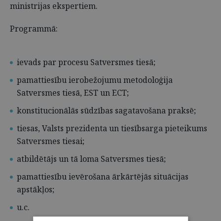
ministrijas ekspertiem.
Programmā:
ievads par procesu Satversmes tiesā;
pamattiesību ierobežojumu metodoloģija
Satversmes tiesā, EST un ECT;
konstitucionālās sūdzības sagatavošana praksē;
tiesas, Valsts prezidenta un tiesībsarga pieteikums
Satversmes tiesai;
atbildētājs un tā loma Satversmes tiesā;
pamattiesību ievērošana ārkārtējās situācijas
apstākļos;
u.c.