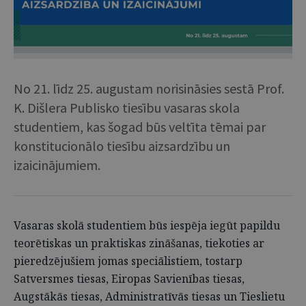
No 21. līdz 25. augustam norisināsies sestā Prof.
K. Dišlera Publisko tiesību vasaras skola
studentiem, kas šogad būs veltīta tēmai par
konstitucionālo tiesību aizsardzību un
izaicinājumiem.
Vasaras skolā studentiem būs iespēja iegūt papildu
teorētiskas un praktiskas zināšanas, tiekoties ar
pieredzējušiem jomas speciālistiem, tostarp
Satversmes tiesas, Eiropas Savienības tiesas,
Augstākās tiesas, Administratīvās tiesas un Tieslietu