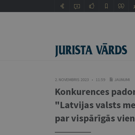
2. NOVEMBRIS 2023 • 11:59
JAUNUMI
Konkurences padome
"Latvijas valsts m
par vispārīgās vie