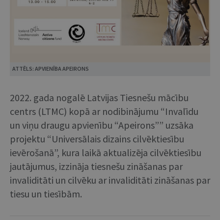
ATTĒLS: APVIENĪBA APEIRONS
2022. gada nogalē Latvijas Tiesnešu mācību
centrs (LTMC) kopā ar nodibinājumu “Invalīdu
un viņu draugu apvienību “Apeirons”” uzsāka
projektu “Universālais dizains cilvēktiesību
ievērošanā”, kura laikā aktualizēja cilvēktiesību
jautājumus, izzināja tiesnešu zināšanas par
invaliditāti un cilvēku ar invaliditāti zināšanas par
tiesu un tiesībām.