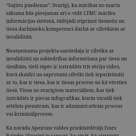
“Sajūtu pusdienas”. Svarīgi, ka mācības no marta
sākuma būs pieejamas arī e-vidē LTMC mācību
informācijas sistēmā, tādējādi stiprinot tiesnešu un
tiesu darbinieku kompetenci darbā ar cilvēkiem ar
invaliditāti.
Neatņemama projekta sastāvdaļa ir cilvēku ar
invaliditāti un sabiedrības informēšana par tiesu un
tiesībām, tieši tāpēc ir izstrādāts trīs sēriju video,
kurā skaidri un saprotami cilvēki tiek iepazīstināti
ar to, kas ir tiesa, kas ir tiesas process un kā vērsties
tiesā. Viens no svarīgiem materiāliem, kas tiek
izstrādāts ir piecas infografikas, kurās vizuāli tiek
attēlots piemēram, kas ir administratīvais process
vai kriminālprocess.
Kā norāda Apeirons valdes priekšsēdētājs Ivars
Balodis: “Svarīgi ir saprast, ka zināt, kā aizstāvēt