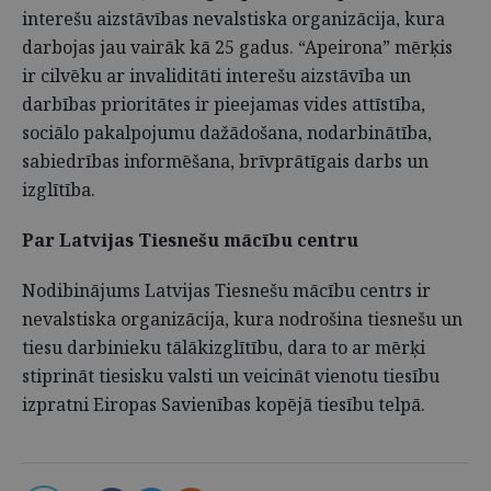
interešu aizstāvības nevalstiska organizācija, kura
darbojas jau vairāk kā 25 gadus. “Apeirona” mērķis
ir cilvēku ar invaliditāti interešu aizstāvība un
darbības prioritātes ir pieejamas vides attīstība,
sociālo pakalpojumu dažādošana, nodarbinātība,
sabiedrības informēšana, brīvprātīgais darbs un
izglītība.
Par Latvijas Tiesnešu mācību centru
Nodibinājums Latvijas Tiesnešu mācību centrs ir
nevalstiska organizācija, kura nodrošina tiesnešu un
tiesu darbinieku tālākizglītību, dara to ar mērķi
stiprināt tiesisku valsti un veicināt vienotu tiesību
izpratni Eiropas Savienības kopējā tiesību telpā.