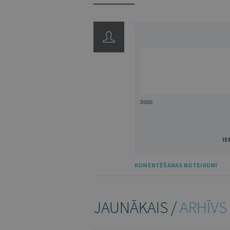
3000
IE
KOMENTĒŠANAS NOTEIKUMI
JAUNĀKAIS /
ARHĪVS