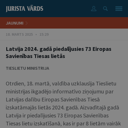
JAUNUMI
18. MARTS 2025 • 15:29
Latvija 2024. gadā piedalījusies 73 Eiropas
Savienības Tiesas lietās
TIESLIETU MINISTRIJA
Otrdien, 18. martā, valdība uzklausīja Tieslietu
ministrijas ikgadējo informatīvo ziņojumu par
Latvijas dalību Eiropas Savienības Tiesā
izskatāmajās lietās 2024. gadā. Aizvadītajā gadā
Latvija ir piedalījusies 73 Eiropas Savienības
Tiesas lietu izskatīšanā, kas ir par 8 lietām vairāk