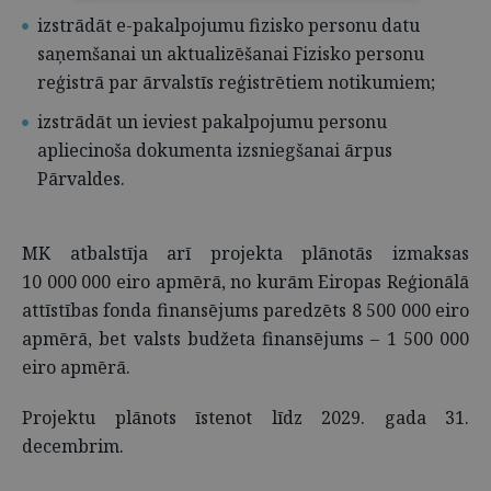
izstrādāt e-pakalpojumu fizisko personu datu
saņemšanai un aktualizēšanai Fizisko personu
reģistrā par ārvalstīs reģistrētiem notikumiem;
izstrādāt un ieviest pakalpojumu personu
apliecinoša dokumenta izsniegšanai ārpus
Pārvaldes.
MK atbalstīja arī projekta plānotās izmaksas
10 000 000 eiro apmērā, no kurām Eiropas Reģionālā
attīstības fonda finansējums paredzēts 8 500 000 eiro
apmērā, bet valsts budžeta finansējums – 1 500 000
eiro apmērā.
Projektu plānots īstenot līdz 2029. gada 31.
decembrim.