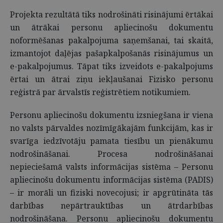
Projekta rezultātā tiks nodrošināti risinājumi ērtākai
un ātrākai personu apliecinošu dokumentu
noformēšanas pakalpojuma saņemšanai, tai skaitā,
izmantojot daļējas pašapkalpošanās risinājumus un
e-pakalpojumus. Tāpat tiks izveidots e-pakalpojums
ērtai un ātrai ziņu iekļaušanai Fizisko personu
reģistrā par ārvalstīs reģistrētiem notikumiem.
Personu apliecinošu dokumentu izsniegšana ir viena
no valsts pārvaldes nozīmīgākajām funkcijām, kas ir
svarīga iedzīvotāju pamata tiesību un pienākumu
nodrošināšanai. Procesa nodrošināšanai
nepieciešamā valsts informācijas sistēma – Personu
apliecinošu dokumentu informācijas sistēma (PADIS)
– ir morāli un fiziski novecojusi; ir apgrūtināta tās
darbības nepārtrauktības un ātrdarbības
nodrošināšana. Personu apliecinošu dokumentu