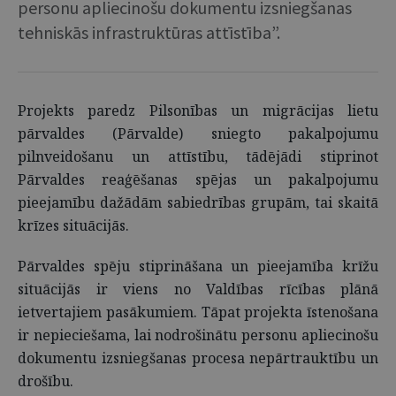
personu apliecinošu dokumentu izsniegšanas
tehniskās infrastruktūras attīstība”.
Projekts paredz Pilsonības un migrācijas lietu
pārvaldes (Pārvalde) sniegto pakalpojumu
pilnveidošanu un attīstību, tādējādi stiprinot
Pārvaldes reaģēšanas spējas un pakalpojumu
pieejamību dažādām sabiedrības grupām, tai skaitā
krīzes situācijās.
Pārvaldes spēju stiprināšana un pieejamība krīžu
situācijās ir viens no Valdības rīcības plānā
ietvertajiem pasākumiem. Tāpat projekta īstenošana
ir nepieciešama, lai nodrošinātu personu apliecinošu
dokumentu izsniegšanas procesa nepārtrauktību un
drošību.