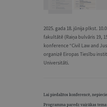
2025. gada 18. jūnija plkst. 10.
fakultātē (Raiņa bulvāris 19, 1
konference “Civil Law and Just
organizē Eiropas Tiesību instit
Universitāti.
Lai piedalītos konferencē, nepiec
Programma paredz vairākas tematis