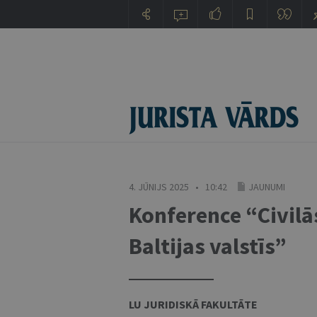
4. JŪNIJS 2025 • 10:42
JAUNUMI
Konference “Civilā
Baltijas valstīs”
LU JURIDISKĀ FAKULTĀTE