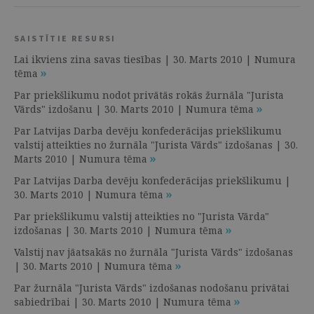
SAISTĪTIE RESURSI
Lai ikviens zina savas tiesības | 30. Marts 2010 | Numura
tēma
Par priekšlikumu nodot privātās rokās žurnāla "Jurista
Vārds" izdošanu | 30. Marts 2010 | Numura tēma
Par Latvijas Darba devēju konfederācijas priekšlikumu
valstij atteikties no žurnāla "Jurista Vārds" izdošanas | 30.
Marts 2010 | Numura tēma
Par Latvijas Darba devēju konfederācijas priekšlikumu |
30. Marts 2010 | Numura tēma
Par priekšlikumu valstij atteikties no "Jurista Vārda"
izdošanas | 30. Marts 2010 | Numura tēma
Valstij nav jāatsakās no žurnāla "Jurista Vārds" izdošanas
| 30. Marts 2010 | Numura tēma
Par žurnāla "Jurista Vārds" izdošanas nodošanu privātai
sabiedrībai | 30. Marts 2010 | Numura tēma