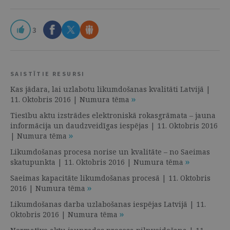
3
SAISTĪTIE RESURSI
Kas jādara, lai uzlabotu likumdošanas kvalitāti Latvijā |
11. Oktobris 2016 | Numura tēma
Tiesību aktu izstrādes elektroniskā rokasgrāmata – jauna
informācija un daudzveidīgas iespējas | 11. Oktobris 2016
| Numura tēma
Likumdošanas procesa norise un kvalitāte – no Saeimas
skatupunkta | 11. Oktobris 2016 | Numura tēma
Saeimas kapacitāte likumdošanas procesā | 11. Oktobris
2016 | Numura tēma
Likumdošanas darba uzlabošanas iespējas Latvijā | 11.
Oktobris 2016 | Numura tēma