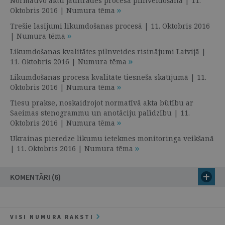
Normatīvo aktu jaunrades procesa pilnveidošana | 11.
Oktobris 2016 | Numura tēma
Trešie lasījumi likumdošanas procesā | 11. Oktobris 2016
| Numura tēma
Likumdošanas kvalitātes pilnveides risinājumi Latvijā |
11. Oktobris 2016 | Numura tēma
Likumdošanas procesa kvalitāte tiesneša skatījumā | 11.
Oktobris 2016 | Numura tēma
Tiesu prakse, noskaidrojot normatīvā akta būtību ar
Saeimas stenogrammu un anotāciju palīdzību | 11.
Oktobris 2016 | Numura tēma
Ukrainas pieredze likumu ietekmes monitoringa veikšanā
| 11. Oktobris 2016 | Numura tēma
KOMENTĀRI (6)
VISI NUMURA RAKSTI