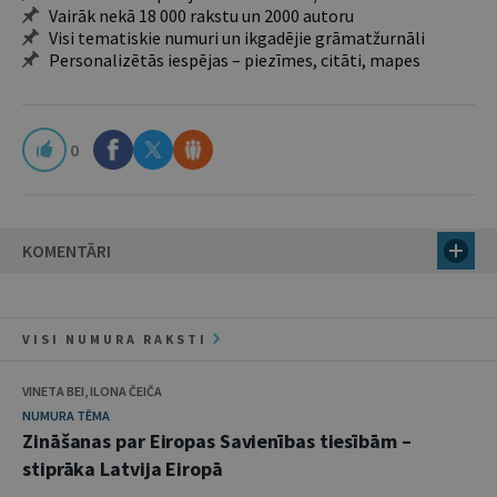
Vairāk nekā 18 000 rakstu un 2000 autoru
Visi tematiskie numuri un ikgadējie grāmatžurnāli
Personalizētās iespējas – piezīmes, citāti, mapes
0
KOMENTĀRI
VISI NUMURA RAKSTI
VINETA BEI, ILONA ČEIČA
NUMURA TĒMA
Zināšanas par Eiropas Savienības tiesībām –
stiprāka Latvija Eiropā