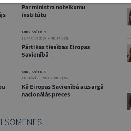
Par ministra noteikumu
ājs
institūtu
ANDRIS VĪTOLS
19. APRĪLIS 2005 • NR. 14 (369)
Pārtikas tiesības Eiropas
Savienībā
ANDRIS VĪTOLS
14. JANVĀRIS 2003 • NR. 2 (260)
bu
Kā Eiropas Savienībā aizsargā
nacionālās preces
TI ŠOMĒNES