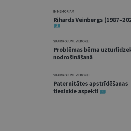
IN MEMORIAM
Rihards Veinbergs (1987–20
2
SKAIDROJUMI. VIEDOKĻI
Problēmas bērna uzturlīdze
nodrošināšanā
SKAIDROJUMI. VIEDOKĻI
Paternitātes apstrīdēšanas
tiesiskie aspekti
4