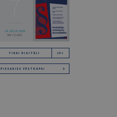
7
14. JŪLIJS 2026
NR 7 (1425)
TIKAI DIGITĀLI
JV+
PIESAKIES VĒSTKOPAI