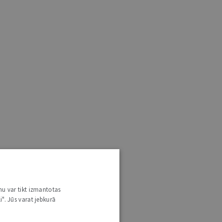
nu var tikt izmantotas
i". Jūs varat jebkurā