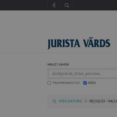
MEKLĒT ARHĪVĀ
TIKAI VIRSRAKSTOS
FRĀZI
VISS SATURS
05/10/23 - 04/1