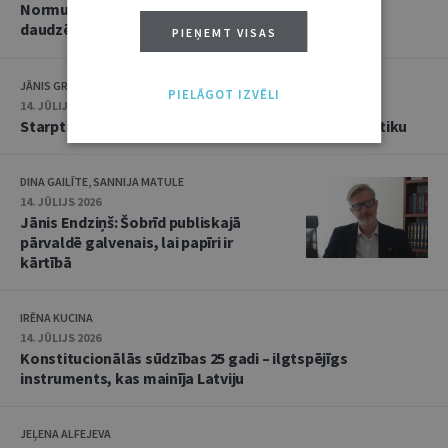
Normu konkurences un noziedzīgu nodarījumu
daudzējādības problemātika
PIEŅEMT VISAS
JĀNIS GRASIS
PIELĀGOT IZVĒLI
14. JŪLIJS 2026
Starptautiskās tiesības: mazās valstis pret reālpolitiku
DINA GAILĪTE, SANNIJA MATULE
14. JŪLIJS 2026
Jānis Endziņš: Šobrīd publiskajā
pārvaldē galvenais, lai papīri ir
kārtībā
IRĒNA KUCINA
14. JŪLIJS 2026
Konstitucionālās sūdzības 25 gadi – ilgtspējīgs
instruments, kas mainīja Latviju
JEĻENA ALFEJEVA