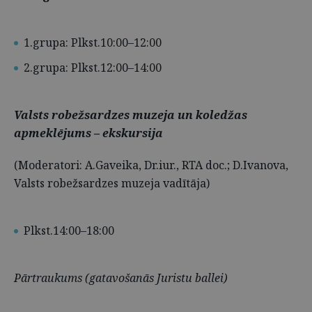
1.grupa: Plkst.10:00–12:00
2.grupa: Plkst.12:00–14:00
Valsts robežsardzes muzeja un koledžas
apmeklējums – ekskursija
(Moderatori: A.Gaveika, Dr.iur., RTA doc.; D.Ivanova,
Valsts robežsardzes muzeja vadītāja)
Plkst.14:00–18:00
Pārtraukums (gatavošanās Juristu ballei)