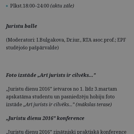
Plkst.18:00–24:00
(aktu zāle)
Juristu balle
(Moderatori: I.Bulgakova, Dr.iur., RTA asoc.prof.; EPF
studējošo pašpārvalde)
Foto izstāde „Arī jurists ir cilvēks...”
„Juristu dienu 2016” ietvaros no 1. līdz 3.martam
apskatāma studentu un pasniedzēju hobiju foto
izstāde
„Arī jurists ir cilvēks...” (mākslas terase)
„Juristu dienu 2016” konference
„Juristu dienu 2016” zinātniski praktiskā konference