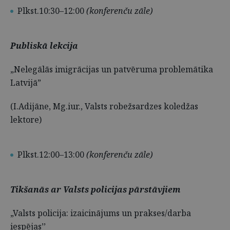
Plkst.10:30–12:00
(konferenču zāle)
Publiskā lekcija
„Nelegālās imigrācijas un patvēruma problemātika
Latvijā”
(I.Adijāne, Mg.iur., Valsts robežsardzes koledžas
lektore)
Plkst.12:00–13:00
(konferenču zāle)
Tikšanās ar Valsts policijas pārstāvjiem
„Valsts policija: izaicinājums un prakses/darba
iespējas’’