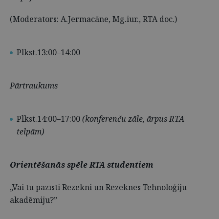
(Moderators: A.Jermacāne, Mg.iur., RTA doc.)
Plkst.13:00–14:00
Pārtraukums
Plkst.14:00–17:00
(konferenču zāle, ārpus RTA
telpām)
Orientēšanās spēle RTA studentiem
„Vai tu pazīsti Rēzekni un Rēzeknes Tehnoloģiju
akadēmiju?”