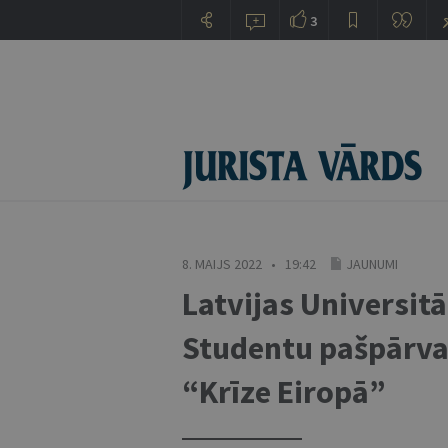
3
8. MAIJS 2022 • 19:42
JAUNUMI
Latvijas Universitā
Studentu pašpārval
“Krīze Eiropā”