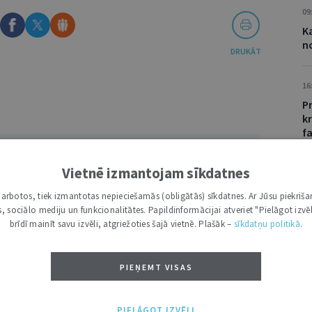
09
K
n
DRUKĀT
16
P
kr
f
VĀRDS
Vietnē izmantojam sīkdatnes
15
S
i darbotos, tiek izmantotas nepieciešamās (obligātās) sīkdatnes. Ar Jūsu piekriša
a
kas, sociālo mediju un funkcionalitātes. Papildinformācijai atveriet "Pielāgot izvēl
brīdī mainīt savu izvēli, atgriežoties šajā vietnē. Plašāk –
sīkdatņu politikā
.
PIEŅEMT VISAS
NĀKT:
PIEVIENOT
PIELĀGOT IZVĒLI