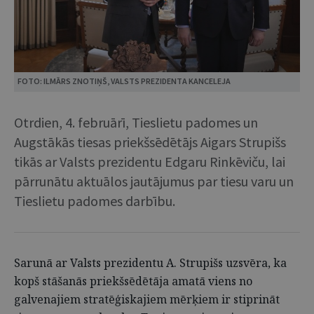
FOTO: ILMĀRS ZNOTIŅŠ, VALSTS PREZIDENTA KANCELEJA
Otrdien, 4. februārī, Tieslietu padomes un
Augstākās tiesas priekšsēdētājs Aigars Strupišs
tikās ar Valsts prezidentu Edgaru Rinkēviču, lai
pārrunātu aktuālos jautājumus par tiesu varu un
Tieslietu padomes darbību.
Sarunā ar Valsts prezidentu A. Strupišs uzsvēra, ka
kopš stāšanās priekšsēdētāja amatā viens no
galvenajiem stratēģiskajiem mērķiem ir stiprināt