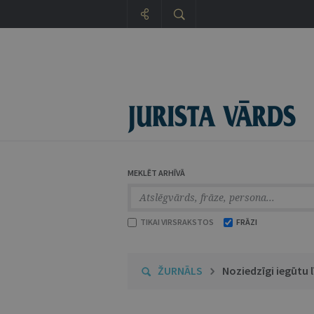
MEKLĒT ARHĪVĀ
TIKAI VIRSRAKSTOS
FRĀZI
ŽURNĀLS
Noziedzīgi iegūtu 