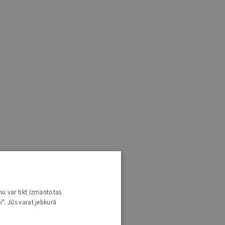
nu var tikt izmantotas
i". Jūs varat jebkurā